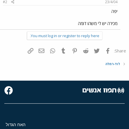
#2
23/4/04
יפה
מכירה יש לי משהו דומה
You must log in or register to reply here.
פייסבוק
Twitter
Reddit
Pinterest
Tumblr
WhatsApp
דואר אלקטרוני
הוסף קישור
Share:
לוד-רמלה
האח הגדול