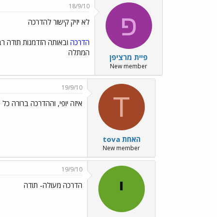
18/9/10
פ
לא יזיק קישור להדרכה
הדרכה
ובאותה הזדמנות תודה רב
המתלה
פיית מרציפן
New member
19/9/10
T
איזה יופי, וההדרכה ברורה כל 
tova האחת
New member
19/9/10
י
הדרכה מעולה- תודה