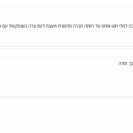
ה למלי חוט ומחט על היותה חברה טלפונית ויועצת לעת צרה כשנתקעתי עם תפ
כך. תודה