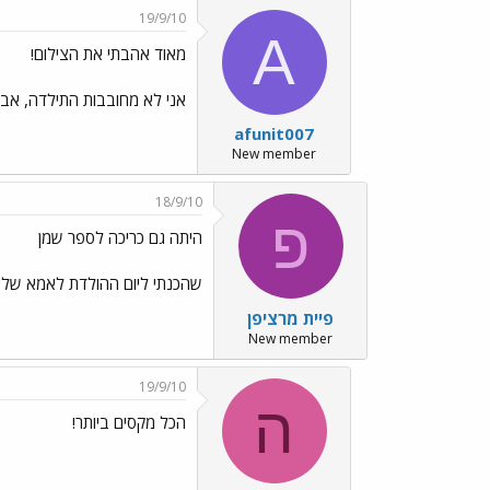
19/9/10
A
מאוד אהבתי את הצילום!
אני לא מחובבות התילדה, אבל
afunit007
New member
18/9/10
פ
היתה גם כריכה לספר שמן
שהכנתי ליום ההולדת לאמא שלי
פיית מרציפן
New member
19/9/10
ה
הכל מקסים ביותר!