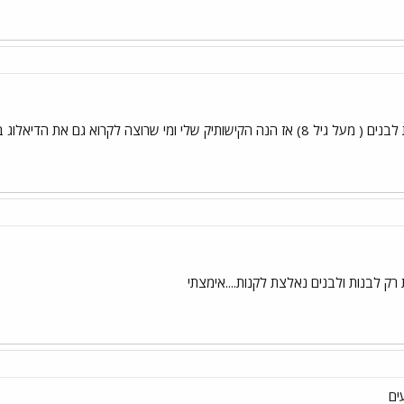
וא גם את הדיאלוג בנילבין ילד הCOOL שלי מוזמן
 רק לבנות ולבנים נאלצת לקנות....אימצתי
ים