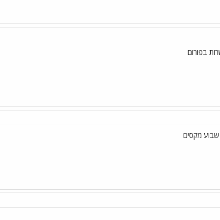
רות בפורום
ה שבוע מקסים