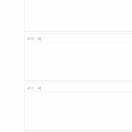
#10
#11