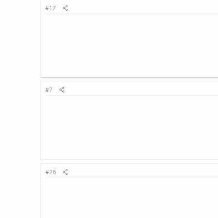
#17
#7
#26