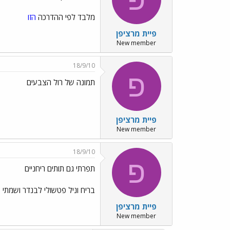
מלבד לפי ההדרכה
הזו
פיית מרציפן
New member
18/9/10
פ
תמונה של רול הצבעים
פיית מרציפן
New member
18/9/10
פ
תפרתי גם תותים ריחניים
בריח וניל פטשולי לבנדר ושמתי
פיית מרציפן
New member