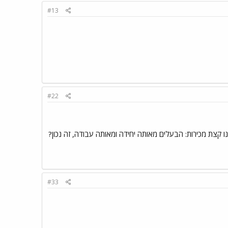
#13
#22
 קצת מכירות: הבעלים מאותה יחידה ומאותה עבודה, זה נכון?
#33