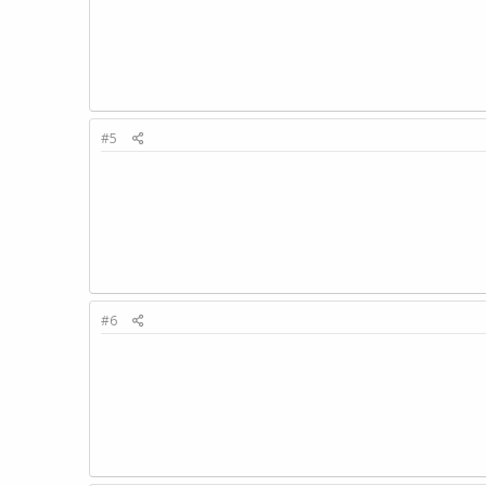
#5
#6