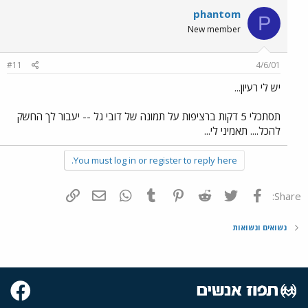
phantom
P
New member
#11
4/6/01
יש לי רעיון...
תסתכלי 5 דקות ברציפות על תמונה של דובי גל -- יעבור לך החשק
להכל.... תאמיני לי...
You must log in or register to reply here.
פייסבוק
Twitter
Reddit
Pinterest
Tumblr
WhatsApp
דואר אלקטרוני
הוסף קישור
Share:
נשואים ונשואות