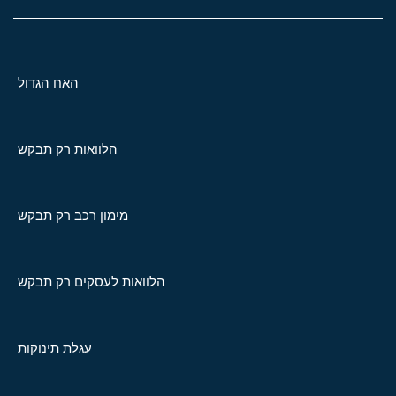
האח הגדול
הלוואות רק תבקש
מימון רכב רק תבקש
הלוואות לעסקים רק תבקש
עגלת תינוקות