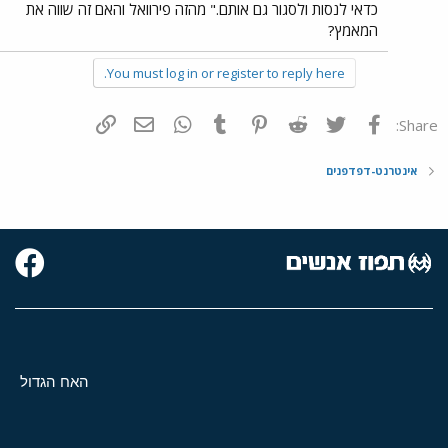
כדאי לנסות ולסגור גם אותם." מהזה פירוואל והאם זה שווה את
המאמץ?
You must log in or register to reply here.
פייסבוק
Twitter
Reddit
Pinterest
Tumblr
WhatsApp
דואר אלקטרוני
הוסף קישור
Share:
אינטרנט-דפדפנים
האח הגדול