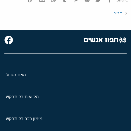
דתיים
האח הגדול
הלוואות רק תבקש
מימון רכב רק תבקש