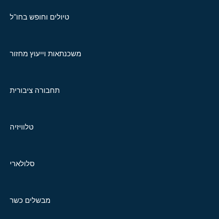
טיולים וחופש בחו"ל
משכנתאות וייעוץ מחזור
תחבורה ציבורית
טלוויזיה
סלולארי
מבשלים כשר