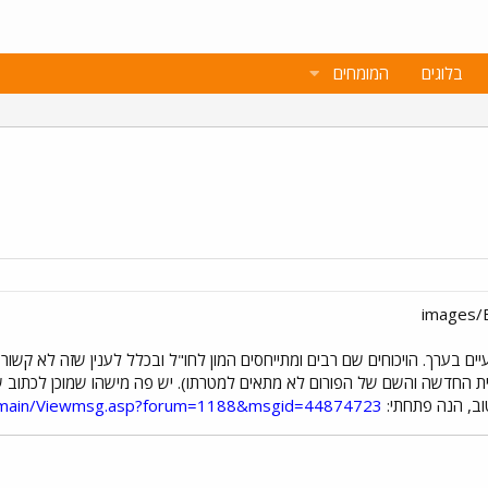
בלוגים
המומחים
ים בערך. הויכוחים שם רבים ומתייחסים המון לחו"ל ובכלל לענין שזה לא קשור
החדשה והשם של הפורום לא מתאים למטרתו). יש פה מישהו שמוכן לכתוב שם 
 טוב, הנה פתחתי:
um/main/Viewmsg.asp?forum=1188&msgid=44874723