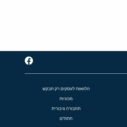
הלוואות לעסקים רק תבקש
מכוניות
תחבורה ציבורית
חתולים