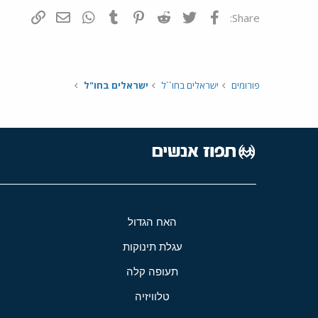
פייסבוק
Twitter
Reddit
Pinterest
Tumblr
WhatsApp
דואר אלקטרונ
הוסף קי
Share:
פורומים
ישראלים בחו``ל
ישראלים בחו"ל
האח הגדול
עגלת תינוקות
תעופה קלה
טלוויזיה