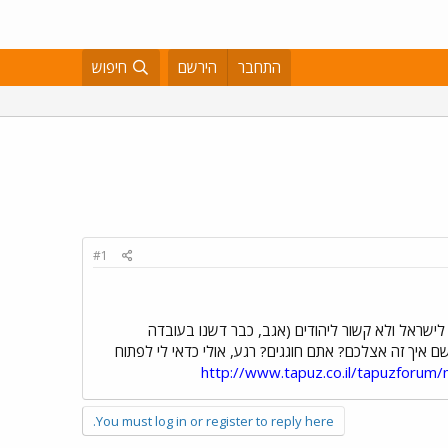
התחבר
הירשם
חיפוש
#1
 לישראל ולא קשור ליהודים (אגב, כבר דשנו בעובדה
איך זה אצלכם? אתם חוגגים? רגע, אולי כדאי לי לפתוח
http://www.tapuz.co.il/tapuzfor
You must log in or register to reply here.