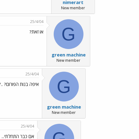
nimerart
New member
25/4/04
G
או זאת?
green machine
New member
25/4/04
G
איפה בנות הפורום? ../images/Emo26.gif
green machine
New member
25/4/04
G
אם כבר התחלתי...