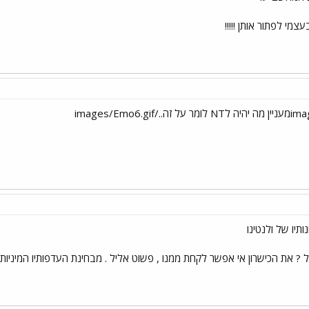
צמי לפתור אותן !!!!!
תיו של ולנטינו
 ? את הכישרון אי אפשר לקחת ממנו , פשוט אליל . מבחינת העדפותיו המיניות ..