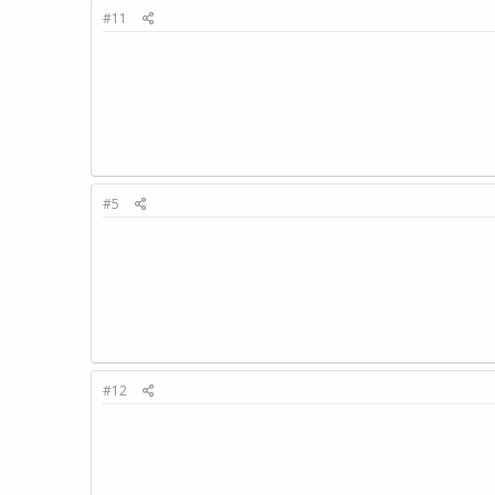
#11
#5
#12