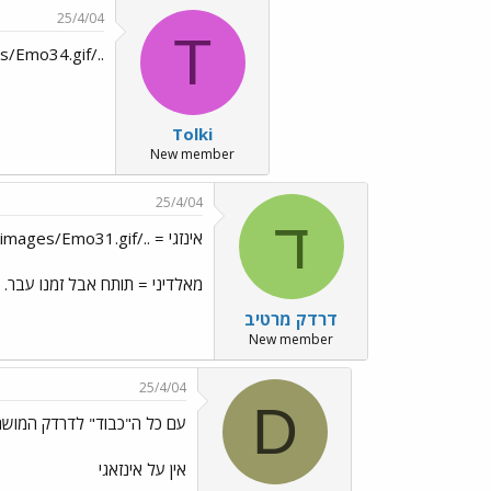
25/4/04
T
../images/Emo18.gif../images/Emo34.gif
Tolki
New member
25/4/04
ד
אינזגי = ../images/Emo31.gif סתם קוקסינל!
מאלדיני = תותח אבל זמנו עבר. 
דרדק מרטיב
New member
25/4/04
D
עם כל ה"כבוד" לדרדק המושתן 
אין על אינזאגי