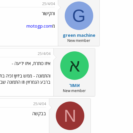
25/4/04
G
והקישור
מ
motogp.com
green machine
New member
25/4/04
א
איזו כותרת, איזו ידיעה -
ברבע הגמר!!!) וזו התמונה ש
אMור
New member
25/4/04
N
בבקשה