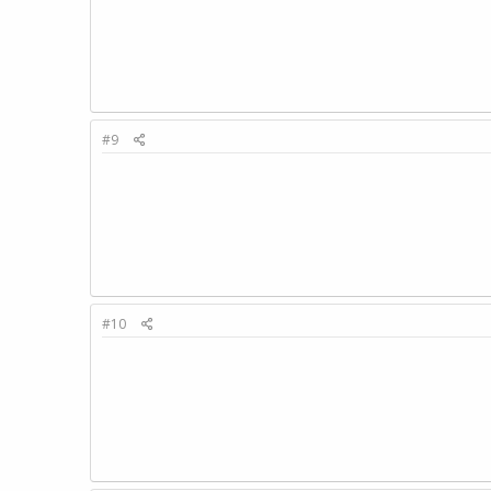
#9
#10