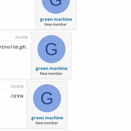
green machine
New member
25/4/04
G
../images/Emo166.gif
green machine
New member
25/4/04
G
אחרונה
green machine
New member