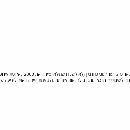
והתמונה - ממש ביזיון! זכיה בתו
בחרו לשים???
מי כאן מתנדב להראות איזו תמונה באמת הייתה ראויה לידיעה ש