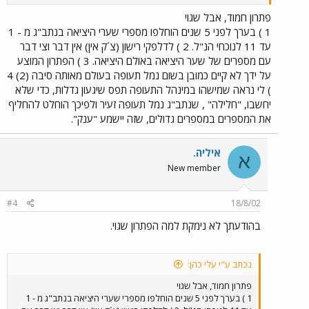
פתרון חמוד, אבל שגוי
1 ) בערך לפני 5 שנים הוחלפו מספרי שערי היציאה בנתב"ג מ - 1
עד 11 לנוכחי הנ"ל. 2 ) לדלפקי רישון (צ´ק אין) אין דבר וצי דבר
עם מספרים של שער היציאה באולם היציאה. 3 ) הפתרון המוצע
על ידך לא קיים כמובן בשום נמל תעופה בעולם מאותה סיבה (2) 4
) לי נראה שמישהו במינהל התעופה תפס שיגעון גדלות, כדי שלא
יחשבו, "חלילה" , שנתב"ג נמל תעופה זעיר ולפיכך הוחלט להחליף
את המספרים במספרים גדולים, שזה יישמע "ענק".
איליה.
א
New member
#4
18/8/02
בהודעתך לא נימקת למה הפתרון שגוי.
נכתב ע"י עלי כהן:
פתרון חמוד, אבל שגוי
1 ) בערך לפני 5 שנים הוחלפו מספרי שערי היציאה בנתב"ג מ - 1