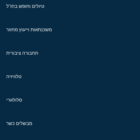
טיולים וחופש בחו"ל
משכנתאות וייעוץ מחזור
תחבורה ציבורית
טלוויזיה
סלולארי
מבשלים כשר