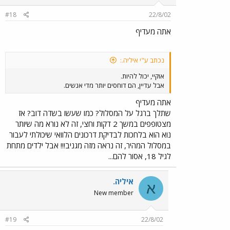
#18
22/8/02
אתה מעדיף
נכתב ע"י איליה.:
אוקיי, יכול להיות.
אבל עדיין, הם דוחסים יותר מדי אנשים.
אתה מעדיף
שתלך ברגל על המסלול? כמו שעשו בשדה דוב? אז
מצטופפים במשך 2 דקות וחצי, זה לא נורא מה שיותר
נוא הוא בלחכות לבדיקת דרכונים הלוואי שיכולתי לעבור
במסלול המהיר, זה נראה מזה מגניב!!! אבל ילדים מתחת
לגיל 18, אסור להם...
איליה.
א
New member
#19
22/8/02