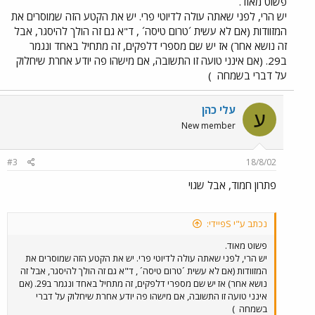
פשוט מאוד.
יש הרי, לפני שאתה עולה לדיוטי פרי. יש את הקטע הזה שמוסרים את
המזוודות (אם לא עשית ´טרום טיסה´ , ד"א גם זה הולך להיסגר, אבל
זה נושא אחר) אז יש שם מספרי דלפקים, זה מתחיל באחד ונגמר
ב29. (אם אינני טועה זו התשובה, אם מישהו פה יודע אחרת שיחלוק
על דברי בשמחה
)
עלי כהן
ע
New member
#3
18/8/02
פתרון חמוד, אבל שגוי
נכתב ע"י Sפיידי:
פשוט מאוד.
יש הרי, לפני שאתה עולה לדיוטי פרי. יש את הקטע הזה שמוסרים את
המזוודות (אם לא עשית ´טרום טיסה´ , ד"א גם זה הולך להיסגר, אבל זה
נושא אחר) אז יש שם מספרי דלפקים, זה מתחיל באחד ונגמר ב29. (אם
אינני טועה זו התשובה, אם מישהו פה יודע אחרת שיחלוק על דברי
בשמחה
)