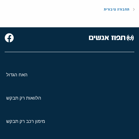
תחבורה ציבורית
האח הגדול
הלוואות רק תבקש
מימון רכב רק תבקש