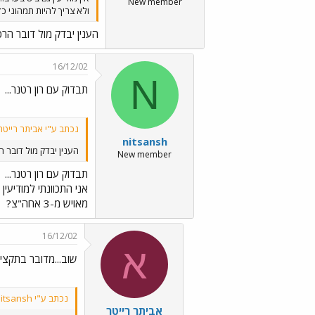
New member
ולא צריך להיות תמהוני כ
הענין יבדק מול דובר הרכ
16/12/02
N
תבדוק עם רון רטנר...
נכתב ע"י אביתר רייטר
nitsansh
הענין יבדק מול דובר ה
New member
תבדוק עם רון רטנר...
מאויש מ-3 אחה"צ?
16/12/02
א
שוב...מדובר בתקצי
נכתב ע"י nitsansh:
אביתר רייטר