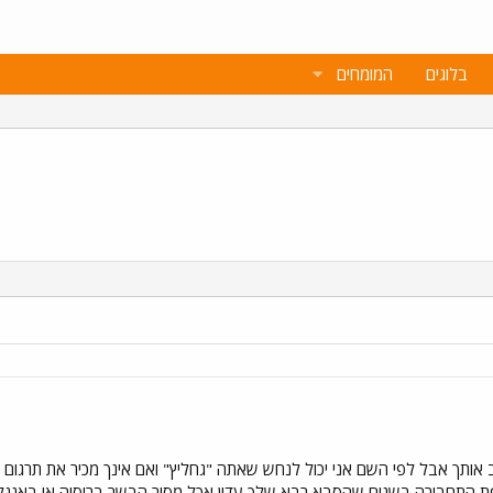
בלוגים
המומחים
 אותך אבל לפי השם אני יכול לנחש שאתה "גחליץ" ואם אינך מכיר את תרגום
פת התחבורה בשנים שהסבא רבא שלך עדין אכל מסיר הבשר ברוסיה או באנגליה