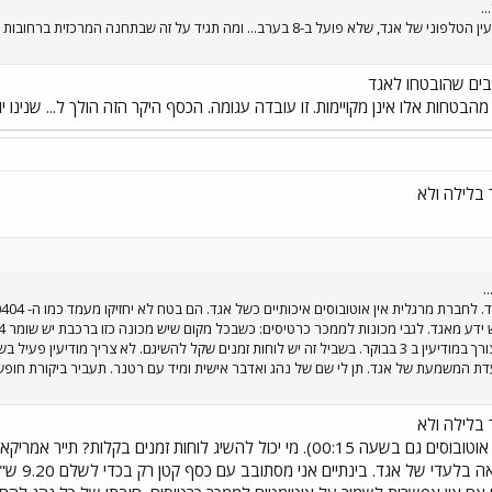
.
בים שהובטחו לאגד
בטחות אלו אינן מקויימות. זו עובדה עגומה. הכסף היקר הזה הולך ל... שנינו יו
 בלילה ולא
.
ת המשמעת של אגד. תן לי שם של נהג ואדבר אישית ומיד עם רטנר. תעביר ביקורת חופשי ו
 בלילה ולא
בשלוש בבוקר (להזכירך יש אוטובוסים גם בשעה 00:15). מי יכול להשיג ל
תשלום אוט