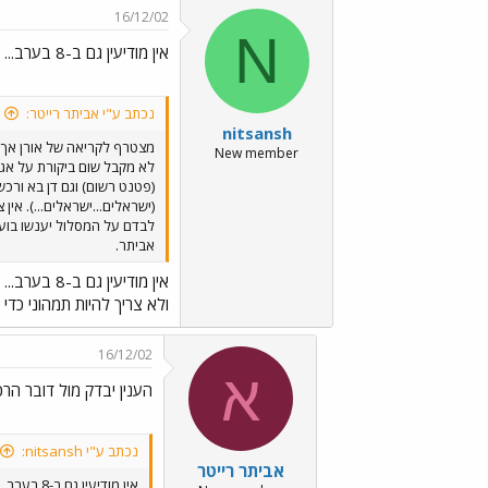
16/12/02
N
אין מודיעין גם ב-8 בערב...
נכתב ע"י אביתר רייטר:
nitsansh
מצטרף לקריאה של אורן אך..
New member
לבדם על המסלול יענשו בועד
אביתר.
אין מודיעין גם ב-8 בערב...
ולא צריך להיות תמהוני כדי
16/12/02
א
הענין יבדק מול דובר הרכ
נכתב ע"י nitsansh:
אביתר רייטר
אין מודיעין גם ב-8 בערב...