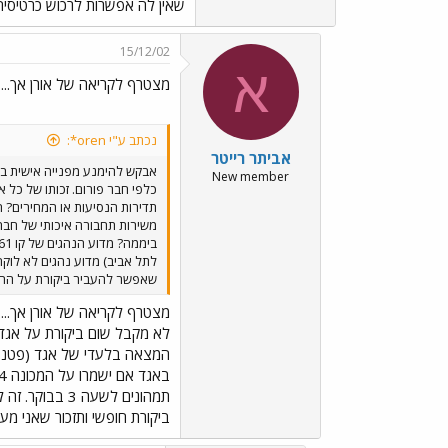
שאין לה אפשרות לרכוש כרטיסיה
15/12/02
א
מצטרף לקריאה של אורן אך...
נכתב ע"י oren*:
אביתר רייטר
אבקש להימנע מפנייה אישית ב
New member
כלפי חבר פורום. זכותו של כל 
תדירות הנסיעות או המחירים? ה
שאפשר להעביר ביקורת על ההמב
מצטרף לקריאה של אורן אך...
תמהונים לשעה
ביקורת חופשי ותזכור שאני מעד