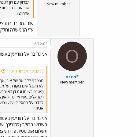
תבדוק עם רון רטנר..
New member
אחה"צ?
שוב...מדובר בתקצי
ע"י הממשלה וחלק מה
16/12/02
O
אני מדבר על מודיעין בעשר
נכתב ע"י אביתר רייטר:
oren*
מצטרף לקריאה של אורן אך..
New member
לבדם על המסלול יענשו בועד
אביתר.
אני מדבר על מודיעין בעשר