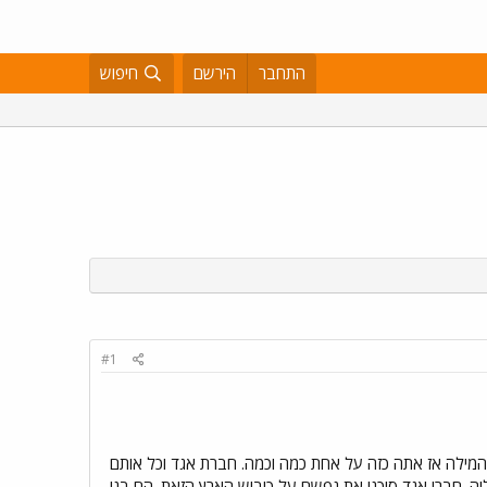
התחבר
הירשם
חיפוש
#1
 המילה אז אתה כזה על אחת כמה וכמה. חברת אגד וכל אותם
. חברי אגד סיכנו את נפשם על כיבוש הארץ הזאת. הם בנו