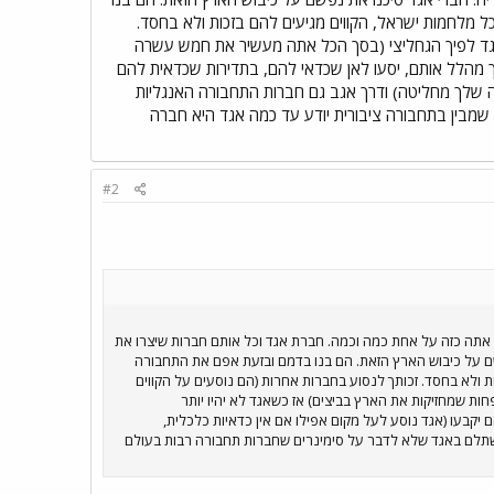
 מלחמות ישראל, הקווים מגיעים להם בזכות ולא בחסד.
אגד לפיך הגחליצי (בסך הכל אתה מעשיר את חמש עשרה
ך מהלל אותם, יסעו לאן שכדאי להם, בתדירות שכדאית להם
ה שלך מחליטה) ודרך אגב גם חברות התחבורה האנגליות
שמבין בתחבורה ציבורית יודע עד כמה אגד היא חברה
#2
 אתה כזה על אחת כמה וכמה. חברת אגד וכל אותם חברות שיצרו את
ם על כיבוש הארץ הזאת. הם בנו בדמם ובזעת אפם את התחבורה
 ולא בחסד. זכותך לנסוע בחברות אחרות (הם נוסעים על הקווים
 שמחזיקות את הארץ בביצים) אז כשאגד לא יהיו יותר
יקבעו (אגד נוסע לעל מקום אפילו אם אין כדאיות כלכלית,
שתלם באגד שלא לדבר על סימינרים שחברות תחבורה רבות בעולם