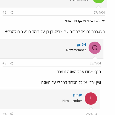
#2
27/4/04
יא לא ראיתי שהקדמת אותי.
מצטרפת גם פה לתודות של צביה. חן חן על בוהריים נעימים להפליא.
gn64
G
New member
#3
28/4/04
תכף יאחדו אבל העוגה נגמרה
ואין יותר . אז כל הכבוד לצביקי על העוגה
יערית
י
New member
#4
28/4/04