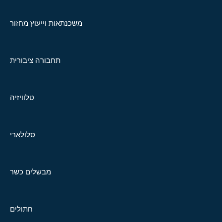
משכנתאות וייעוץ מחזור
תחבורה ציבורית
טלוויזיה
סלולארי
מבשלים כשר
חתולים