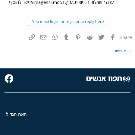
עלה לשאלות הנפוצות../images/Emo51.gifאפשר להוסיף
You must log in or register to reply here.
פייסבוק
Twitter
Reddit
Pinterest
Tumblr
WhatsApp
דואר אלקטרוני
הוסף קישור
Share:
אופניים
האח הגדול