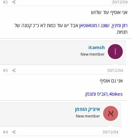
#2
30/12/04
אני אוסיף עוד שלוש
רוזן ומינץ
,
שוונג
ו
מוטואופאן
אבל יש עוד כמות לא כ"כ קטנה של
חנויות.
itamsh
I
New member
#3
30/12/04
אני גם אוסיף
4bikes
,
הוביס
ו
מצמן
.
איציק הופמן
א
New member
#4
30/12/04