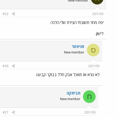
New member
#22
20/1/03
יפה מחר תשובתי הצירת שלי.הלכה
לישון.
סניפטר
ס
New member
#26
20/1/03
לא נורא אז תאכל אבק חלל בבוקר-קבענו
חביתקה
ח
New member
#27
20/1/03