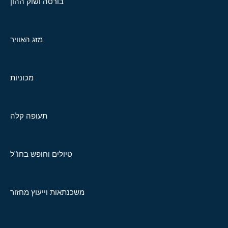
בורסה ושוק ההון
מזג האוויר
מכוניות
תעופה קלה
טיולים וחופש בחו"ל
משכנתאות וייעוץ מחזור