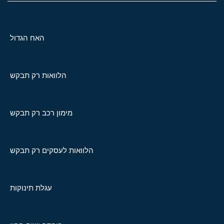
האח הגדול
הלוואות רק תבקש
מימון רכב רק תבקש
הלוואות לעסקים רק תבקש
עגלת תינוקות