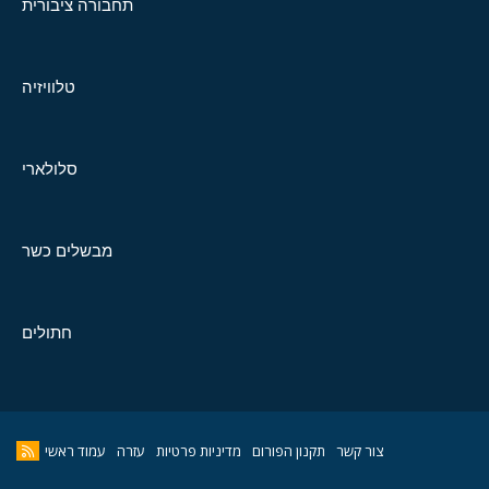
תחבורה ציבורית
טלוויזיה
סלולארי
מבשלים כשר
חתולים
צור קשר
תקנון הפורום
מדיניות פרטיות
עזרה
עמוד ראשי