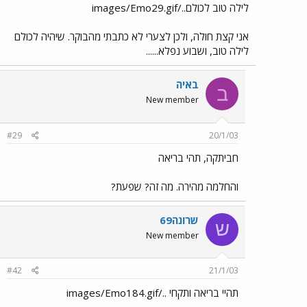
לילה טוב לכולם../images/Emo29.gif
אני קצת חולה, ולכן לצערי לא כתבתי מהבוקר. שיהיה לכולם
לילה טוב, ושבוע נפלא......
באיה
ב
New member
#29
20/1/03
חביתקה, תהי בריאה
והחלמה מהירה. מה זה? שפעת?
שרונה69
ש
New member
#42
21/1/03
תהיי בריאה ותקחי ../images/Emo184.gif