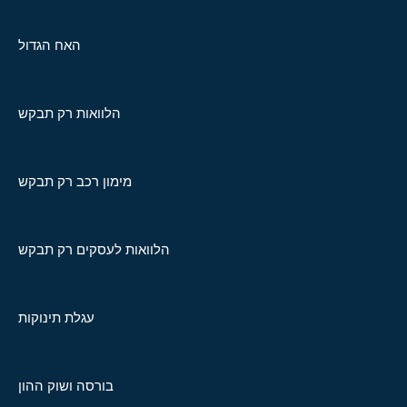
האח הגדול
הלוואות רק תבקש
מימון רכב רק תבקש
הלוואות לעסקים רק תבקש
עגלת תינוקות
בורסה ושוק ההון