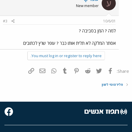
ע
New member
#3
10/6/01
למה ? המן בסביבה ?
אסתר המלקה לא תלית אותו כבר ? עופר שרץ לכתובים
You must log in or register to reply here.
פייסבוק
Twitter
Reddit
Pinterest
Tumblr
WhatsApp
דואר אלקטרוני
הוסף קישור
Share:
פלירטוטי לשון