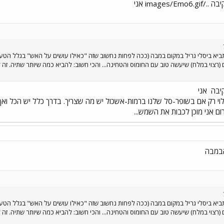
images אני
יא ביסלי גריל במקום במבה (ככה לפחות נחשוב שזה "כאילו עושים על האש" בגלל הטעם ש
(רצוי במלח) שיעשה טוב עם החומוס והטחינה... והכי חשוב: להביא כמה שיותר שתיה. זה
קיבה
אני
וי רק אם בשופר-סל שלנו ברמות-אשכול יש מה שצריך. בדרך כלל יש הכל ואף
ם אני מוכן לכבות את השמש...
הבמבה
יא ביסלי גריל במקום במבה (ככה לפחות נחשוב שזה "כאילו עושים על האש" בגלל הטעם ש
(רצוי במלח) שיעשה טוב עם החומוס והטחינה... והכי חשוב: להביא כמה שיותר שתיה. זה