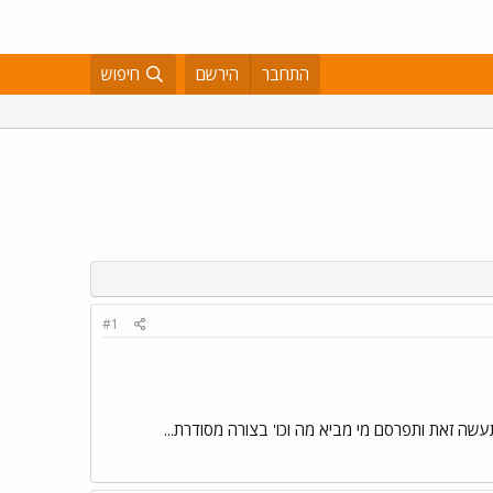
התחבר
הירשם
חיפוש
#1
ה זאת ותפרסם מי מביא מה וכו' בצורה מסודרת...