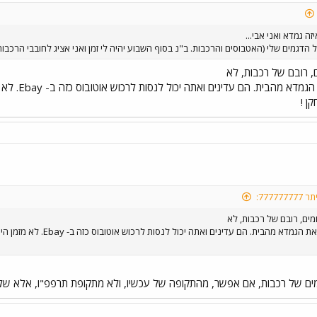
זה גמדא ואני אבי...
הדגמים שלי (האטבוסים והרכבות. ב"נ בסוף השבוע יהיה לי זמן ואני אציג לחובבי הרכבות
ם, רובם של רכבות, לא
אוכל להוצי
7777:
מים, רובם של רכבות, לא
ים של רכבות, אם אפשר, מהתקופה של עכשיו, ולא מתקופת תרפפ"ו, אלא של קצת