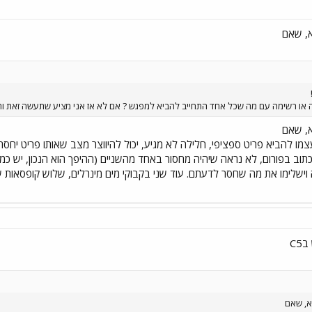
א, שאם
או רשימה עם מה שכל אחד התחייב להביא למפגש ? אם לא אז אני מציע שתעשה זאת ותפר
א, שאם
ו להביא פריט ספציפי, חלילה לא מגיע, יכול להיווצר מצב שאותו פריט יחסר
וב בפורום, לא נראה שיהיה מחסור באחד מהשניים (ההיפך הוא הנכון, יש כמוי
לימו את מה שחסר לדעתם. עוד שני בקבוקי מים מינרלים, שלוש קופסאות שימורי
C5
א, שאם