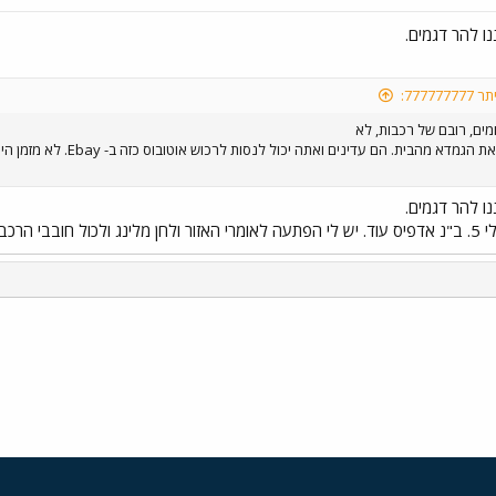
ו להר דגמים.
7777:
מים, רובם של רכבות, לא
ו להר דגמים.
בא או בשבוע שאחריו.
י
שור