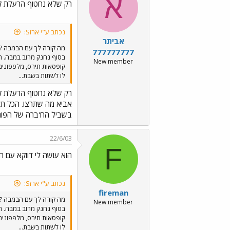
א
רק שלא נחטוף הרעלת קיבה ..//Emo6.gif
נכתב ע"י ארזS:
אביתר
מה קורה לך עם הבמבה ?
777777777
בסוף נחנק מרוב במבה. תב
New member
קופסאות תירס, מלפפונים 
לו לשתות בשבת...
רק שלא נחטוף הרעלת 
אביא מה שתרצו. הכל תל
בשביל הח'ברה של הפורו
22/6/03
F
הוא עושה לי דווקא עם 
נכתב ע"י ארזS:
fireman
מה קורה לך עם הבמבה ?
New member
בסוף נחנק מרוב במבה. תב
קופסאות תירס, מלפפונים 
לו לשתות בשבת...