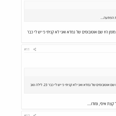
 הפתעה....
א את הגמדא מהבית. הם עדינים ואתה יכול לנסות לרכוש אוטובוס כזה ב- Ebay. לא מזמן היו שם אוטובוסים של גמדא ואני לא קניתי כי יש לי כבר
#11
אוכל להוציא את הגמדא מהבית. הם עדינים ואתה יכול לנסות לרכוש אוטובוס כזה ב- Ebay. לא מזמן היו שם אוטובוסים של גמדא ואני לא קניתי כי יש לי כבר 23. לילה טוב
 איסי, ומודו.....
#12