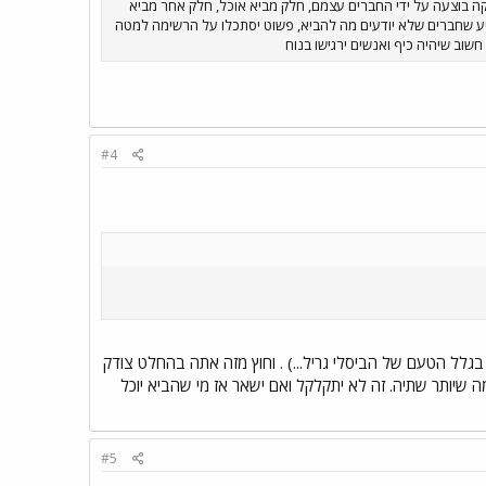
וקה בוצעה על ידי החברים עצמם, חלק מביא אוכל, חלק אחר מביא
מציע שחברים שלא יודעים מה להביא, פשוט יסתכלו על הרשימה למטה
 חשוב שיהיה כיף ואנשים ירגישו בנוח
#4
גלל הטעם של הביסלי גריל...) . וחוץ מזה אתה בהחלט צודק
ה שיותר שתיה. זה לא יתקלקל ואם ישאר אז מי שהביא יוכל
#5