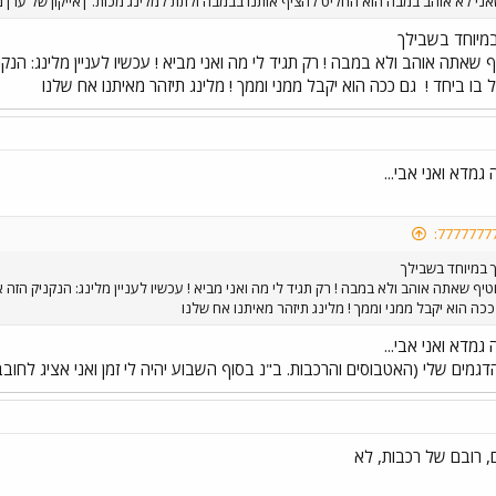
ני לא אוהב במבה הוא החליט להציף אותנו בבמבה ולתת למלינג מכות. |אייקון של ערן
במיוחד בשבילך
שאתה אוהב ולא במבה ! רק תגיד לי מה ואני מביא ! עכשיו לעניין מלינג: ה
 בו ביחד !
גם ככה הוא יקבל ממני וממך ! מלינג תיזהר מאיתנו אח שלנו
גמדא ואני אבי...
ך במיוחד בשבילך
יף שאתה אוהב ולא במבה ! רק תגיד לי מה ואני מביא ! עכשיו לעניין מלינג: הנקניק הז
כה הוא יקבל ממני וממך ! מלינג תיזהר מאיתנו אח שלנו
גמדא ואני אבי...
מים שלי (האטבוסים והרכבות. ב"נ בסוף השבוע יהיה לי זמן ואני אציג לחובב
ם, רובם של רכבות, לא