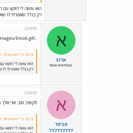
הוא עושה לי דווקא עם 
רק בגלל שאמרתי לו שאנ
22/6/03
א
../images/Emo6.gif
נכתב ע"י fireman:
ארזS
הוא עושה לי דווקא ע
New member
רק בגלל שאמרתי לו שא
23/6/03
א
תקשיב טוב: אני אלך 
נכתב ע"י fireman:
אביתר
הוא עושה לי דווקא ע
777777777