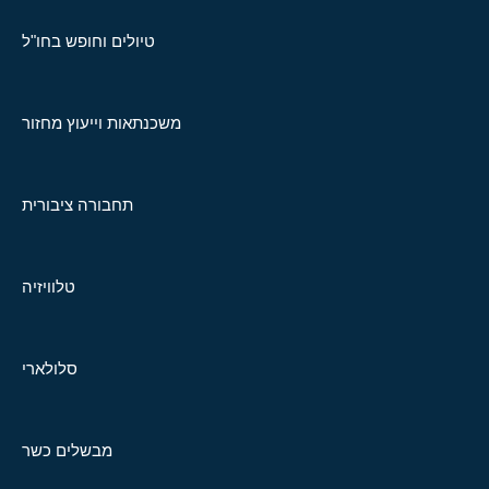
טיולים וחופש בחו"ל
משכנתאות וייעוץ מחזור
תחבורה ציבורית
טלוויזיה
סלולארי
מבשלים כשר