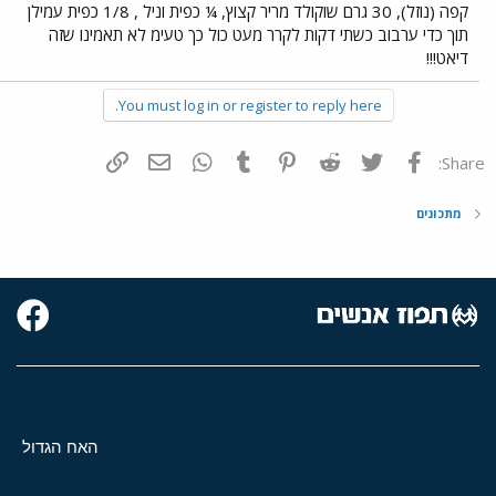
קפה (נוזל), 30 גרם שוקולד מריר קצוץ, ¼ כפית וניל , 1/8 כפית עמילן
תוך כדי ערבוב כשתי דקות לקרר מעט כול כך טעימ לא תאמינו שזה
דיאט!!!
You must log in or register to reply here.
פייסבוק
Twitter
Reddit
Pinterest
Tumblr
WhatsApp
דואר אלקטרוני
הוסף קישור
Share:
מתכונים
האח הגדול