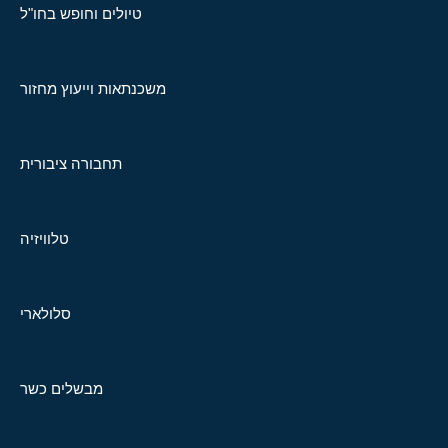
טיולים וחופש בחו"ל
משכנתאות וייעוץ מחזור
תחבורה ציבורית
טלוויזיה
סלולארי
מבשלים כשר