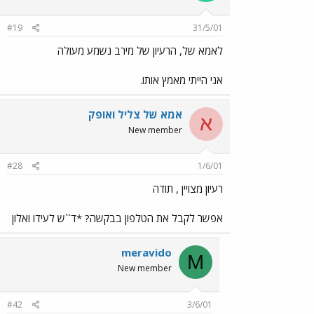
#19
31/5/01
לאמא של, הרעיון של מירב נשמע מעולה
אני הייתי מאמץ אותו.
אמא של צליל ואופק
א
New member
#28
1/6/01
רעיון מצויין , תודה
אפשר לקבל את הטלפון בבקשה? *ד``ש לעידו ואלון
meravido
M
New member
#42
3/6/01