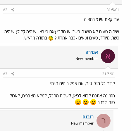
#2
31/5/01
עוד קצת אינפורמציה
שיהיה טעים לא משנה בשרי או חלבי (אם כי רצוי שיהיה קליל) שיהיה
כשר, מיוחד, טעים וטעים -כבר אמרתי?
בתודה מראש..
אמירה
א
New member
#3
31/5/01
קודם כל מזל-טוב, אם אפשר היה הייתי
מזמינה אתכם לבוא לכאן, לשכוח מהכל, למלא מצברים, לאכול
טוב ולחזור
רובנס
ר
New member