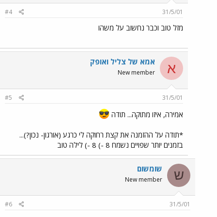
#4
31/5/01
מזל טוב וכבר נחשוב על משהו
אמא של צליל ואופק
א
New member
#5
31/5/01
אמירה, איזו מתוקה... תודה
*תודה על ההזמנה את קצת רחוקה לי כרגע (אורגון- נכון?)...
בזמנים יותר שפויים נשמח 8 -) 8 -) לילה טוב
שומשום
ש
New member
#6
31/5/01