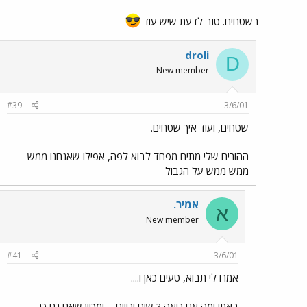
בשטחים. טוב לדעת שיש עוד
droli
D
New member
#39
3/6/01
שטחים, ועוד איך שטחים.
ההורים שלי מתים מפחד לבוא לפה, אפילו שאנחנו ממש
ממש ממש על הגבול
אמיר.
א
New member
#41
3/6/01
אמרו לי תבוא, טעים כאן ו....
באתי ומה אני רואה ? שיח ירויים ... ומכיון שאני גם כן