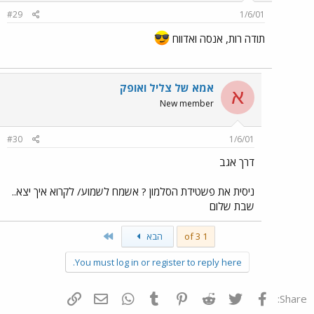
#29
1/6/01
תודה רות, אנסה ואדווח
אמא של צליל ואופק
א
New member
#30
1/6/01
דרך אגב
ניסית את פשטידת הסלמון ? אשמח לשמוע/ לקרוא איך יצא..
שבת שלום
Last
1 of 3
הבא
You must log in or register to reply here.
פייסבוק
Twitter
Reddit
Pinterest
Tumblr
WhatsApp
דואר אלקטרוני
הוסף קישור
Share: