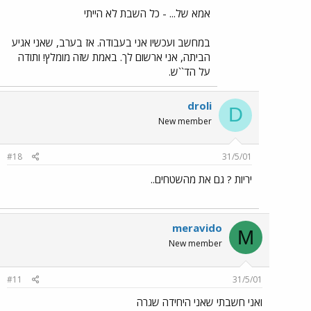
אמא של... - כל השבת לא הייתי
במחשב ועכשיו אני בעבודה. אז בערב, שאני אגיע
הביתה, אני ארשום לך. באמת שזה מומלץ! ותודה
על הד``ש.
droli
D
New member
#18
31/5/01
יריות ? גם את מהשטחים..
meravido
M
New member
#11
31/5/01
ואני חשבתי שאני היחידה שגרה