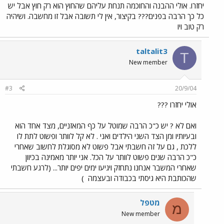
יחזרו. אולי ההבנה והחוכמה תנחת עליהם שהחוץ הוא רק חוץ אבל יש
כל כך הרבה בפנים??? בקיצור, אין לי תשובה אבל זו מחשבה. ושיהיה
רק טוב ויו
taltalit3
T
New member
#3
20/9/04
אולי יחזרו ???
ואם לא ? יש כ"כ הרבה שמוטל על כף המאזניים, מצד אחד הוא
ובעיותיו ומן הצד השני הילדים ואני . לא קל לוותר ופשוט לתת לו
ללכת , גם על זה חשבתי אבל פשוט לא מסוגלת לחשוב שאחרי
כ"כ הרבה שנים פשוט לוותר על הכל. אני יותר מאמינה בכיוון
שאחרי המשבר אנחנו נתחזק ויגיעו ימים יפים יותר... (לרגע חשבתי
שהכותבת היא גיסתי בכבודה ובעצמה
)
מטפל
מ
New member