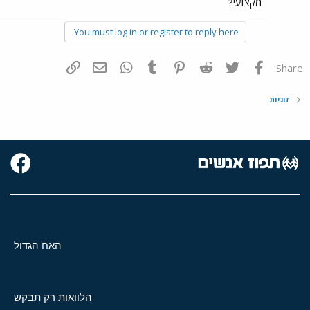
מקצועי?
You must log in or register to reply here.
פייסבוק
Twitter
Reddit
Pinterest
Tumblr
WhatsApp
דואר אלקטרוני
הוסף קישור
Share:
זוגיות
האח הגדול
הלוואות רק תבקש