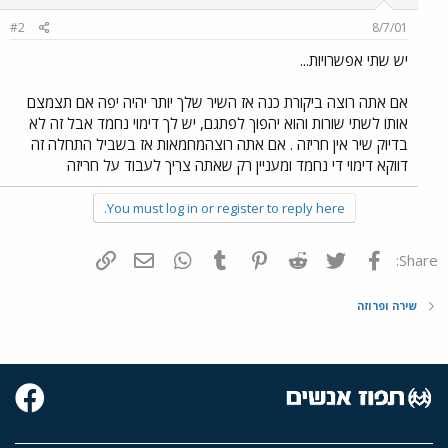
#2
8/7/01
יש שתי אפשרויות...
אם אתה רוצה ביקורת כנה אז השיר שלך יותר יהיה יפה אם תצמצם
אותו לשתי שורות והוא יהפוך לפתגם, יש לך דימוי נחמד אבל זה לא
בדיוק שיר אין חריזה . אם אתה רוצהמחמאות אז בשביל התחלה זה
דווקא דימוי די נחמד ומעניין רק שאתה צריך לעבוד על חריזה
You must log in or register to reply here.
פייסבוק
Twitter
Reddit
Pinterest
Tumblr
WhatsApp
דואר אלקטרוני
הוסף קישור
Share:
שירה ופרוזה