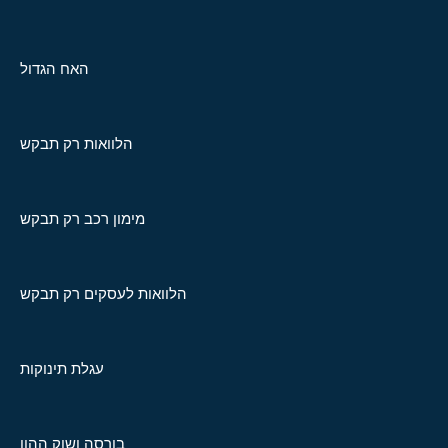
האח הגדול
הלוואות רק תבקש
מימון רכב רק תבקש
הלוואות לעסקים רק תבקש
עגלת תינוקות
בורסה ושוק ההון