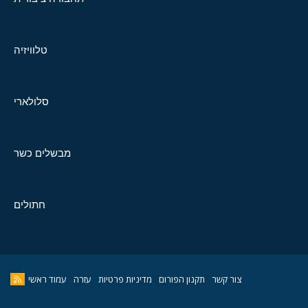
טלוויזיה
סלולארי
מבשלים כשר
חתולים
צור קשר
תקנון הפורום
מדיניות פרטיות
עזרה
עמוד ראשי