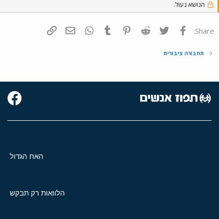
הנושא נעול.
פייסבוק
Twitter
Reddit
Pinterest
Tumblr
WhatsApp
דואר אלקטרוני
הוסף קישור
Share:
תחבורה ציבורית
האח הגדול
הלוואות רק תבקש