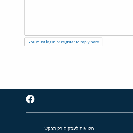
You must log in or register to reply here.
הלוואות לעסקים רק תבקש