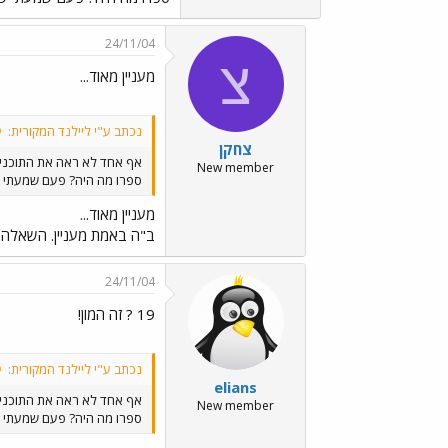
24/11/04
צ
מעניין מאוד...
נכתב ע"י ליילנד המקורית:
צחקן
אף אחד לא ראה את התוכני
New member
ספרו מה היה? פעם שמעתי שיחה ב
מעניין מאוד...
ב"ה באמת מעניין. השאלה ה
24/11/04
19 ? זה המון!
נכתב ע"י ליילנד המקורית:
elians
אף אחד לא ראה את התוכני
New member
ספרו מה היה? פעם שמעתי שיחה ב