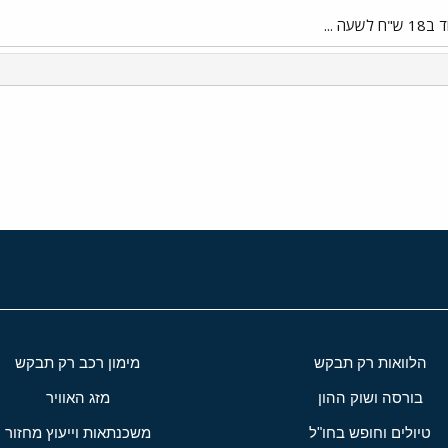
ה ...
י
שור
הלוואות רק תבקש
מימון רכב רק תבקש
בורסה ושוק ההון
מזג האוויר
טיולים וחופש בחו"ל
משכנתאות וייעוץ מחזור