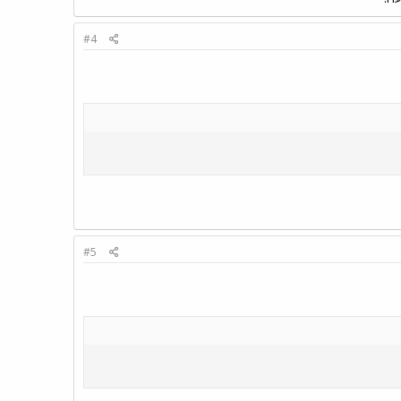
#4
#5