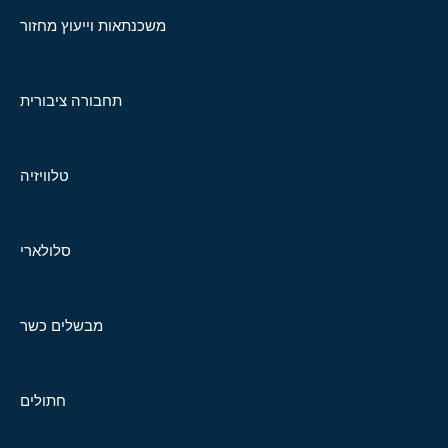
משכנתאות וייעוץ מחזור
תחבורה ציבורית
טלוויזיה
סלולארי
מבשלים כשר
חתולים