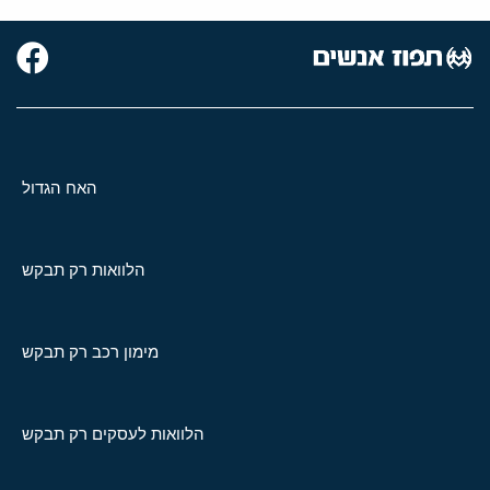
האח הגדול
הלוואות רק תבקש
מימון רכב רק תבקש
הלוואות לעסקים רק תבקש