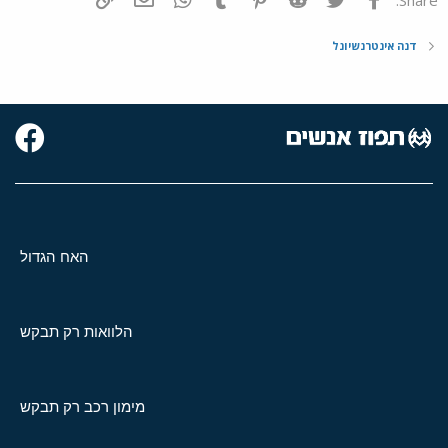
דנה אינטרנשיונל
האח הגדול
הלוואות רק תבקש
מימון רכב רק תבקש