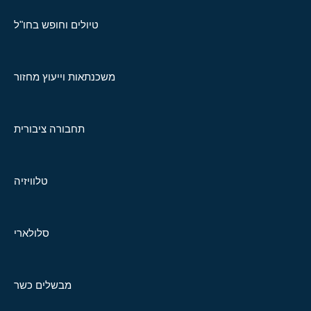
טיולים וחופש בחו"ל
משכנתאות וייעוץ מחזור
תחבורה ציבורית
טלוויזיה
סלולארי
מבשלים כשר