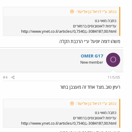
נכתב ע"י דניאל בן אליעזר:
כתבה מואי-נט
עדיפות לאוטובוסים ברמזורים
http://www.ynet.co.il/articles/0,7340,L-3084187,00.html
משהו דומה יופעל ע"י הרכבת הקלה
OMER G17
O
New member
#4
11/5/05
רעיון טוב..מצד אחד זה מעצבן בתור
נכתב ע"י דניאל בן אליעזר:
כתבה מואי-נט
עדיפות לאוטובוסים ברמזורים
http://www.ynet.co.il/articles/0,7340,L-3084187,00.html