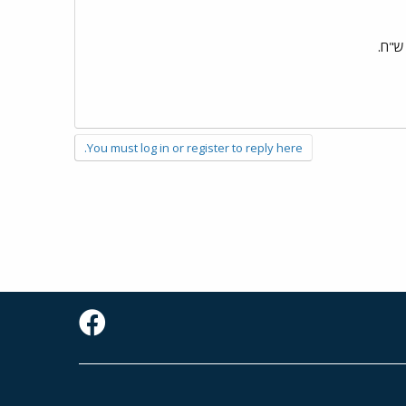
You must log in or register to reply here.