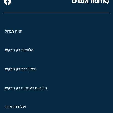
האח הגדול
הלוואות רק תבקש
מימון רכב רק תבקש
הלוואות לעסקים רק תבקש
עגלת תינוקות