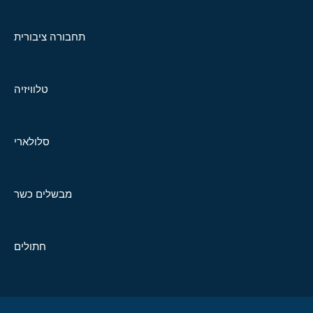
תחבורה ציבורית
טלוויזיה
סלולארי
מבשלים כשר
חתולים