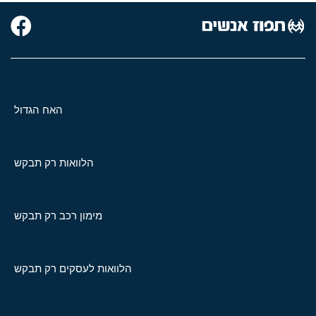
האח הגדול
הלוואות רק תבקש
מימון רכב רק תבקש
הלוואות לעסקים רק תבקש