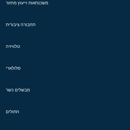
משכנתאות וייעוץ מחזור
תחבורה ציבורית
טלוויזיה
סלולארי
מבשלים כשר
חתולים