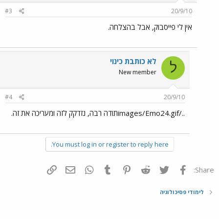
#3
20/9/10
אין לי פייסבוק, אבל בהצלחה.
לא כותבת כינוי
ל
New member
#4
20/9/10
../images/Emo24.gifתודה רבה, נזדקק לזה ומעריכה את זה.
You must log in or register to reply here.
פייסבוק
Twitter
Reddit
Pinterest
Tumblr
WhatsApp
דואר אלקטרוני
הוסף קישור
Share:
לימודי פסיכולוגיה