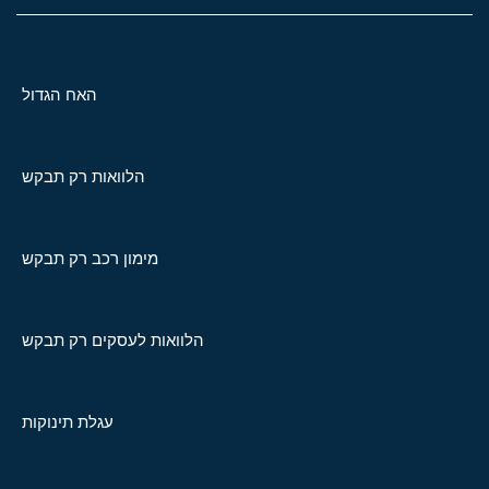
האח הגדול
הלוואות רק תבקש
מימון רכב רק תבקש
הלוואות לעסקים רק תבקש
עגלת תינוקות