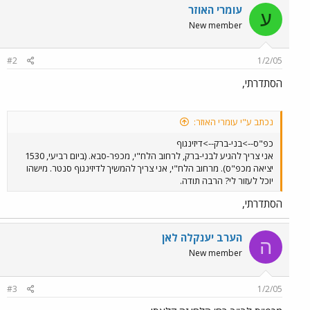
עומרי האוזר
ע
New member
#2
1/2/05
הסתדרתי,
נכתב ע"י עומרי האוזר:
כפ"ס-->בני-ברק-->דיזינגוף
אני צריך להגיע לבני-ברק, לרחוב הלח"י, מכפר-סבא. (ביום רביעי, 1530
יציאה מכפ"ס). מרחוב הלח"י, אני צריך להמשיך לדיזינגוף סנטר. מישהו
יוכל לעזור לי? הרבה תודה.
הסתדרתי,
הערב יענקלה לאן
ה
New member
#3
1/2/05