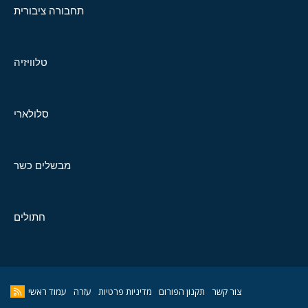
תחבורה ציבורית
טלוויזיה
סלולארי
מבשלים כשר
חתולים
צור קשר
תקנון הפורום
מדיניות פרטיות
עזרה
עמוד ראשי