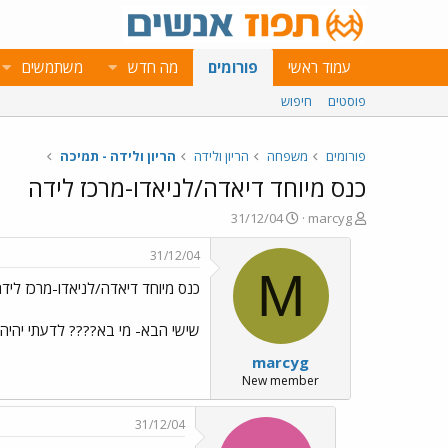
עמוד ראשי
פורומים
מה חדש
משתמשים
פוסטים
חיפוש
פורומים
משפחה
הריון ולידה
הריון ולידה - תמיכה
כנס מיוחד דיאדה/לניאדו-מרכז לידה
פ
פ
31/12/04
marcyg
ו
ו
ת
ר
31/12/04
ח
ס
M
כנס מיוחד דיאדה/לניאדו-מרכז ליד
ה
ם
נ
ב
ו
ת
שישי הבא- מי בא???? לדעתי יהיה מ
ש
א
marcyg
א
ר
י
New member
ך
31/12/04