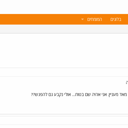
בלוגים
המומחים
ה
אד מעניין. אני אהיה שם בטוח.... אולי נקבע גם להפגש??