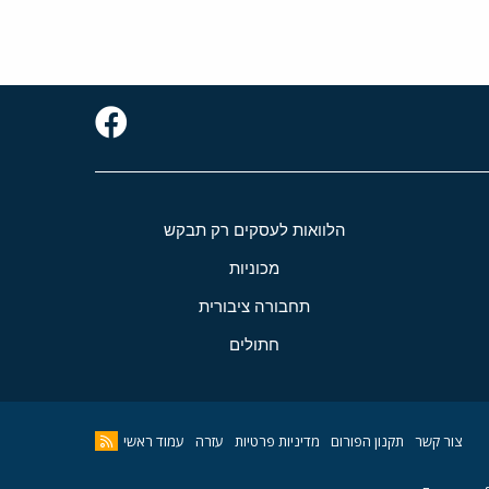
הלוואות לעסקים רק תבקש
מכוניות
תחבורה ציבורית
חתולים
צור קשר
תקנון הפורום
מדיניות פרטיות
עזרה
עמוד ראשי