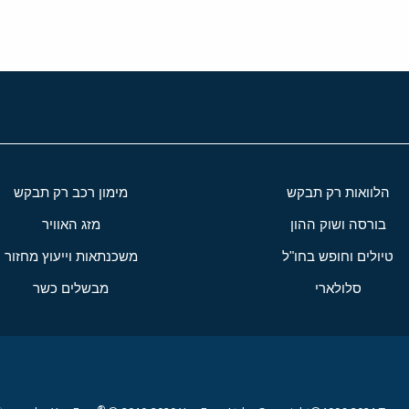
הלוואות רק תבקש
מימון רכב רק תבקש
בורסה ושוק ההון
מזג האוויר
טיולים וחופש בחו"ל
משכנתאות וייעוץ מחזור
סלולארי
מבשלים כשר
®