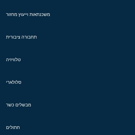
משכנתאות וייעוץ מחזור
תחבורה ציבורית
טלוויזיה
סלולארי
מבשלים כשר
חתולים