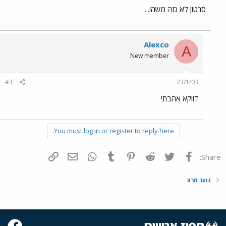
סרטון לא כזה משהו...
Alexco
A
New member
#3
23/1/03
דווקא אהבתי
You must log in or register to reply here.
פייסבוק
Twitter
Reddit
Pinterest
Tumblr
WhatsApp
דואר אלקטרוני
הוסף קישור
Share:
נוער מרצ