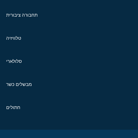
תחבורה ציבורית
טלוויזיה
סלולארי
מבשלים כשר
חתולים