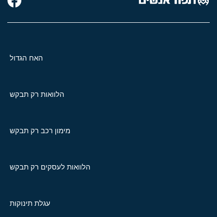
האח הגדול
הלוואות רק תבקש
מימון רכב רק תבקש
הלוואות לעסקים רק תבקש
עגלת תינוקות