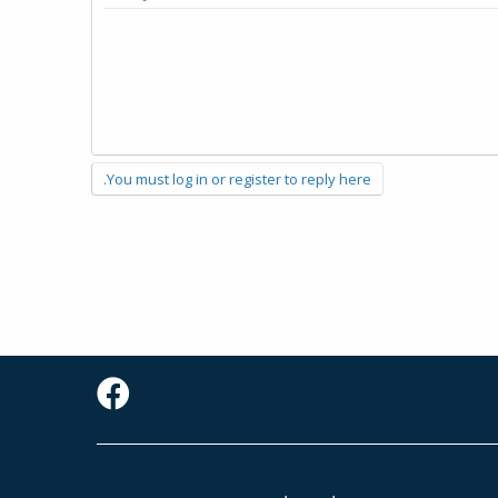
You must log in or register to reply here.