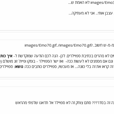
עצבן אותי... אני לא מעתיקה....
ם לא נזהרים בכתיבת ספויילרים. לכן- הנה לכם הודעה שמוקדשת ל-
איך כות
וגם אם מסמנים לא לעשות ככה-
ואז ישר הספויילר - בוסקו ופיית´ זוג מושלם
 קראו את זה בלי כוונה.... אז מעכשיו, ספויילרים כותבים ככה:
נושא:
ספויילרי
ה זה בסדר??? סתם צוחק זה לא ספויילר אל תדאגו שלפתי מהראש