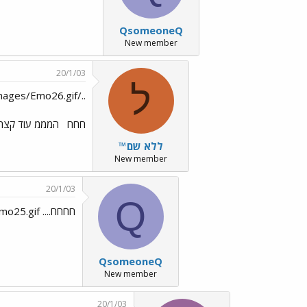
QsomeoneQ
New member
20/1/03
ל
../images/Emo26.gif
חחח
המממ עוד קצת.. 
ללא שם™
New member
20/1/03
Q
חחחח.... Good Girl../images/Emo70.gif ../images/Emo25.gif
QsomeoneQ
New member
20/1/03