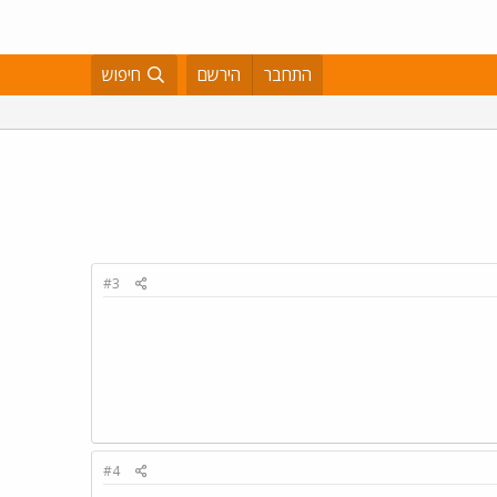
התחבר
הירשם
חיפוש
#3
#4