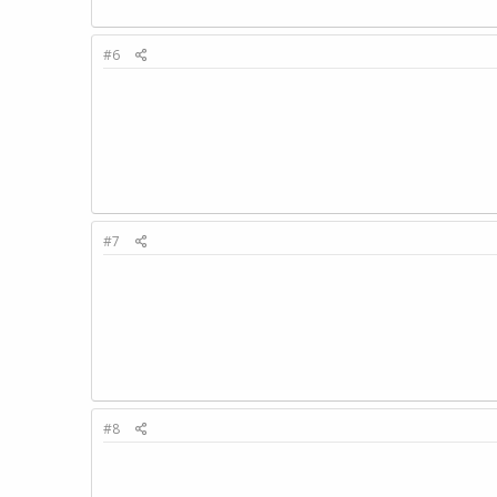
#6
#7
#8