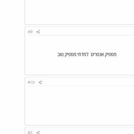
#9
מספיק אנטרים
למדתי מספיק טוב
#10
#2