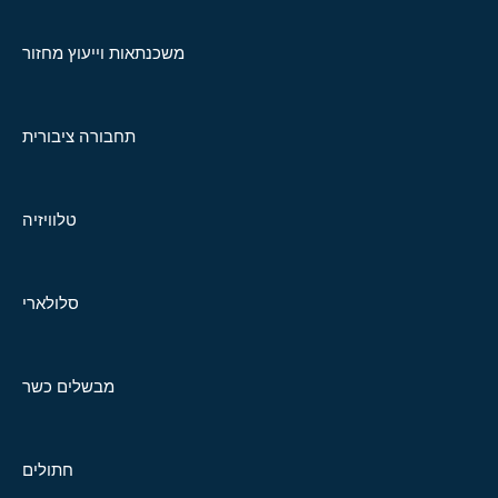
משכנתאות וייעוץ מחזור
תחבורה ציבורית
טלוויזיה
סלולארי
מבשלים כשר
חתולים