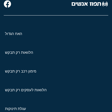
האח הגדול
הלוואות רק תבקש
מימון רכב רק תבקש
הלוואות לעסקים רק תבקש
עגלת תינוקות