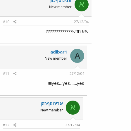
אביגוסףכהן
א
New member
#10
27/12/04
שיא חדש?????????????
adibar1
A
New member
#11
27/12/04
yes....yes........yes!!!!
אביגוסףכהן
א
New member
#12
27/12/04