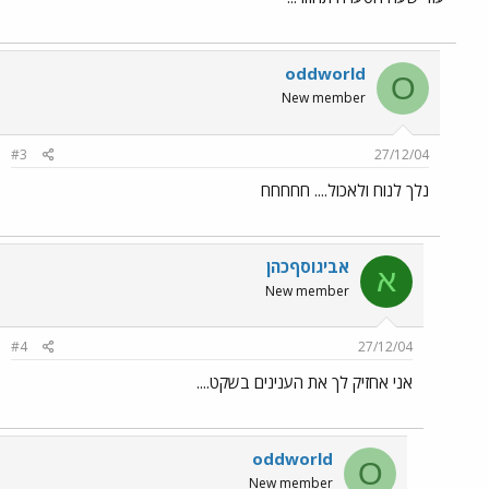
oddworld
O
New member
#3
27/12/04
נלך לנוח ולאכול.... חחחחח
אביגוסףכהן
א
New member
#4
27/12/04
אני אחזיק לך את הענינים בשקט....
oddworld
O
New member