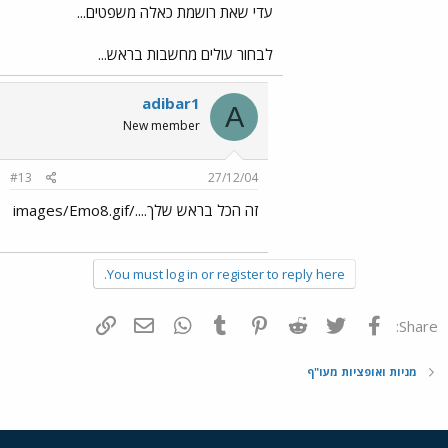
עדי שאת רושמת כאלה משפטים...
לבחור עולים מחשבות בראש...
adibar1
A
New member
#13
27/12/04
זה הכל בראש שלך..../images/Emo8.gif
You must log in or register to reply here.
פייסבוק
Twitter
Reddit
Pinterest
Tumblr
WhatsApp
דואר אלקטרוני
הוסף קישור
Share:
מניות ואופציות מעו"ף