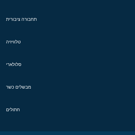
תחבורה ציבורית
טלוויזיה
סלולארי
מבשלים כשר
חתולים