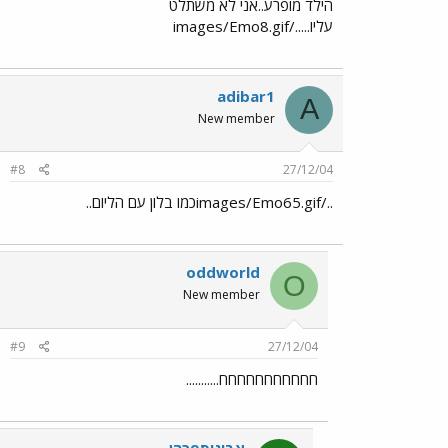
הילד מופרע..אני לא משתלט
עליו...../images/Emo8.gif
adibar1
A
New member
#8
27/12/04
../images/Emo65.gifכמו בלון עם הליום..
oddworld
O
New member
#9
27/12/04
חחחחחחחחחחח...........