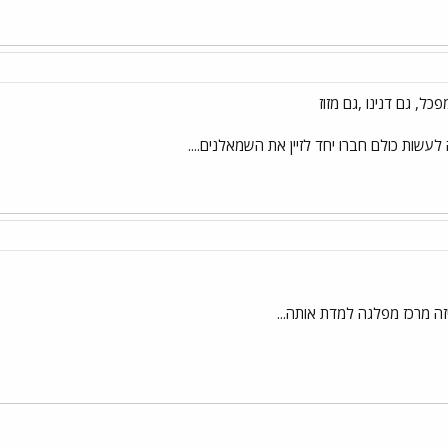
ל, גם דנינו ,גם מזוז
ה לעשות כולם חברו יחד לזיין את השמאלנים....
איזה מרכז מפלגה למדת אותה...