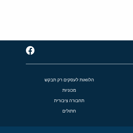
הלוואות לעסקים רק תבקש
מכוניות
תחבורה ציבורית
חתולים