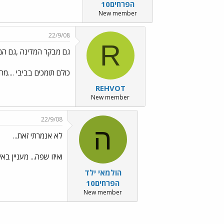
הפרחים10
New member
22/9/08
R
גם מבקר המדינה ,גם המפכ
כולם תומכים בביבי ....מ
REHVOT
New member
22/9/08
ה
לא אנמרתי זאת...
ואיזו שפה... מעניין ב
הולמאי ילד
הפרחים10
New member