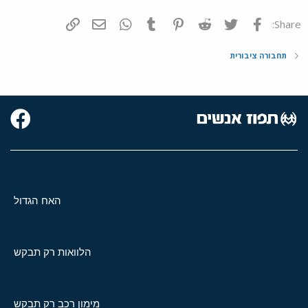
פייסבוק
Twitter
Reddit
Pinterest
Tumblr
WhatsApp
דואר אלקטרוני
הוסף קישור
Share:
תחבורה ציבורית
האח הגדול
הלוואות רק תבקש
מימון רכב רק תבקש