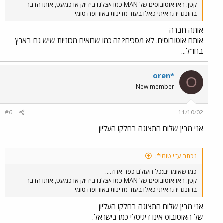
קטן. ראו אוטובוסים של MAN כמו אצלנו בידיוק או כמעט, אותו הדבר
בהונגריה.ראיתי כאלו בעוד מדינות באורופה טומי
אותה חברה
אותם אוטובוסים. לא מסכים? זה כמו שרואים מכוניות שיש גם בארץ
בחו"ל...
oren*
O
New member
#6
11/10/02
אני מבין שלוח התצוגה בחלקו העליון
נכתב ע"י טומי*:
כמו שאומרים:כל העולם כפר אחד....
קטן. ראו אוטובוסים של MAN כמו אצלנו בידיוק או כמעט, אותו הדבר
בהונגריה.ראיתי כאלו בעוד מדינות באורופה טומי
אני מבין שלוח התצוגה בחלקו העליון
של האוטובוס אינו דיגיטלי כמו בישראל.