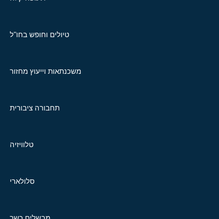
טיולים וחופש בחו"ל
משכנתאות וייעוץ מחזור
תחבורה ציבורית
טלוויזיה
סלולארי
מבשלים כשר