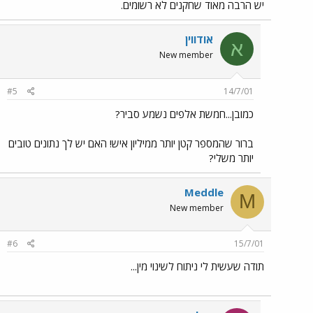
יש הרבה מאוד שחקנים לא רשומים.
אודווין
א
New member
#5
14/7/01
כמובן...חמשת אלפים נשמע סביר?
ברור שהמספר קטן יותר ממיליון איש! האם יש לך נתונים טובים
יותר משלי?
Meddle
M
New member
#6
15/7/01
תודה שעשית לי ניתוח לשינוי מין...