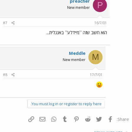
preacher
P
New member
#7
16/7/01
הוא חשב שזה ``מיידלע`` באנגלית...
Meddle
M
New member
#8
17/7/01
You must log in or register to reply here.
פייסבוק
Twitter
Reddit
Pinterest
Tumblr
WhatsApp
דואר אלקטרוני
הוסף קישור
Share: