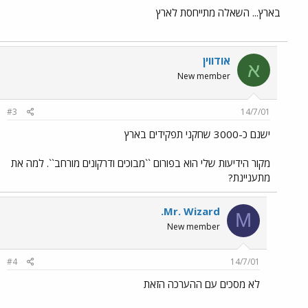
בארץ... השאלה מתייחסת לארץ
אודווין
א
New member
#3
14/7/01
ישנם כ-3000 שחקני תפקידים בארץ
מקור הידיעות שלי הוא בפורום ``מבוכים ודרקונים מורחב``. למה את
מתעניינת?
.Mr. Wizard
M
New member
#4
14/7/01
לא מסכים עם ההערכה הזאת