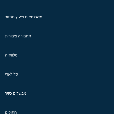
משכנתאות וייעוץ מחזור
תחבורה ציבורית
טלוויזיה
סלולארי
מבשלים כשר
חתולים