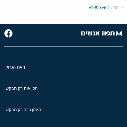
הפרעות קשב ADHD
האח הגדול
הלוואות רק תבקש
מימון רכב רק תבקש