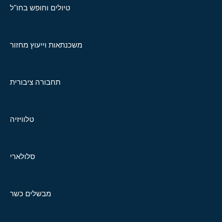
טיולים וחופש בחו"ל
משכנתאות וייעוץ מחזור
תחבורה ציבורית
טלוויזיה
סלולארי
מבשלים כשר