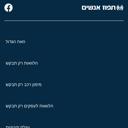
האח הגדול
הלוואות רק תבקש
מימון רכב רק תבקש
הלוואות לעסקים רק תבקש
עגלת תינוקות