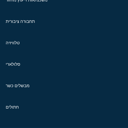
תחבורה ציבורית
טלוויזיה
סלולארי
מבשלים כשר
חתולים