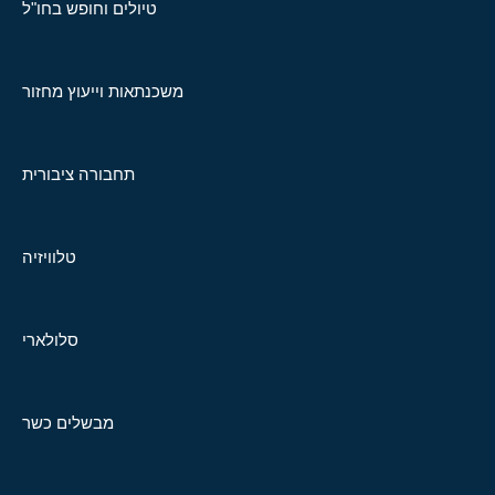
טיולים וחופש בחו"ל
משכנתאות וייעוץ מחזור
תחבורה ציבורית
טלוויזיה
סלולארי
מבשלים כשר