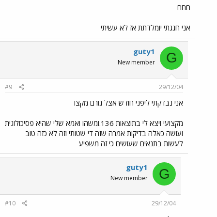
חחח
אני חגגתי יומלדתת אז לא עשיתי
guty1
G
New member
#9
29/12/04
אני נבדקתי ליפני חודש אצל גורם מקצו
מקצועי ויצא לי בתוצאות 136.ומשהו ואמא שלי שהיא פסיכולוגית
ועושה כאלה בדיקות אמרה שזה די שטותי וזה לא כזה טוב
לעשות בתנאים שעושים כי זה משפיע
guty1
G
New member
#10
29/12/04