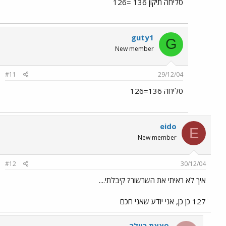
סליחה תיקון 136 =126
guty1
G
New member
#11
29/12/04
סליחה 136=126
eido
E
New member
#12
30/12/04
איך לא ראיתי את השרשור? קיבלתי....
127 כן כן, אני יודע שאני חכם
פצצת הוילה