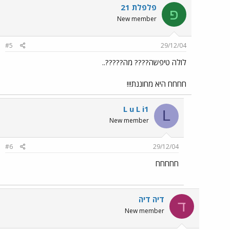
פלפלת 21
פ
New member
#5
29/12/04
לולה טיפשה???? מה?????..
חחחח היא מחוננת!!!
L u L i1
L
New member
#6
29/12/04
חחחחח
דיה דיה
ד
New member