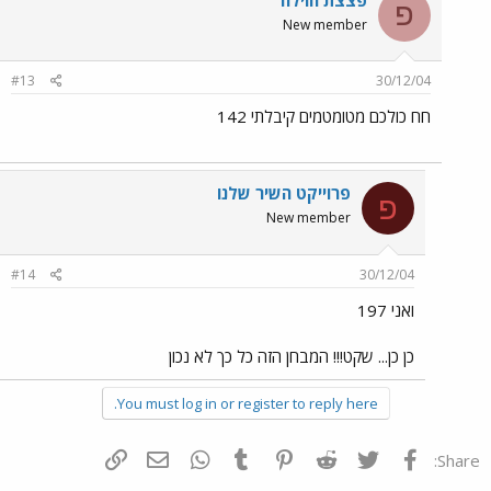
פ
New member
#13
30/12/04
חח כולכם מטומטמים קיבלתי 142
פרוייקט השיר שלנו
פ
New member
#14
30/12/04
ואני 197
כן כן... שקט!!! המבחן הזה כל כך לא נכון
You must log in or register to reply here.
פייסבוק
Twitter
Reddit
Pinterest
Tumblr
WhatsApp
דואר אלקטרוני
הוסף קישור
Share: