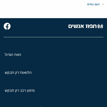
פעם בחיים
האח הגדול
הלוואות רק תבקש
מימון רכב רק תבקש