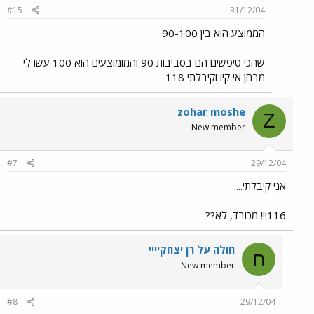
#15
31/12/04
הממוצע הוא בין 90-100
שהכי טיפשים הם בסביבות 90 והמומוצעים הוא 100 עשו לי
מבחן אי קיו וקיבלתי 118
zohar moshe
Z
New member
#7
29/12/04
אני קיבלתי...
116!!! מכובד, לא??
חולה על רן יצחקיייי
ח
New member
#8
29/12/04