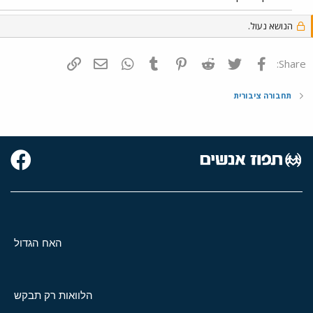
הנושא נעול.
פייסבוק
Twitter
Reddit
Pinterest
Tumblr
WhatsApp
דואר אלקטרוני
הוסף קישור
Share:
תחבורה ציבורית
האח הגדול
הלוואות רק תבקש