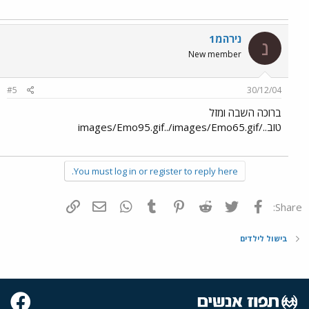
נירהמ1
נ
New member
#5
30/12/04
ברוכה השבה ומזל
טוב../images/Emo95.gif../images/Emo65.gif
You must log in or register to reply here.
פייסבוק
Twitter
Reddit
Pinterest
Tumblr
WhatsApp
דואר אלקטרוני
הוסף קישור
Share:
בישול לילדים