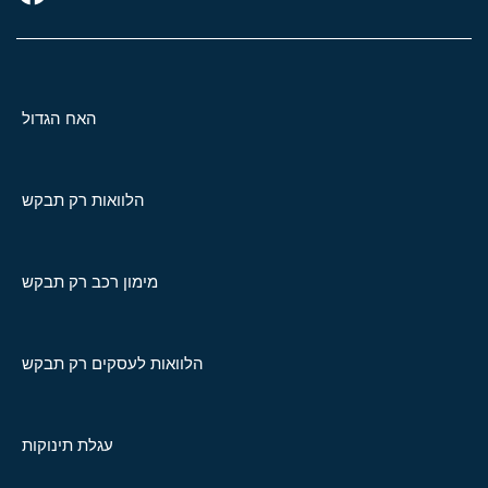
האח הגדול
הלוואות רק תבקש
מימון רכב רק תבקש
הלוואות לעסקים רק תבקש
עגלת תינוקות