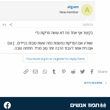
algam
A
New member
#4
16/9/10
בקיצור אף אחד פה לא עושה סריקות כדי
שאדע אם הסריקות נמשכות כמה שעות טובות בניידים.. :] וגם
אם נייח אמור לעבוד הרבה יותר טוב מנייד. חתימה טובה.
You must log in or register to reply here.
פייסבוק
Twitter
Reddit
Pinterest
Tumblr
WhatsApp
דואר אלקטרוני
הוסף קישור
Share:
מחשבים ניידים