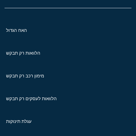
האח הגדול
הלוואות רק תבקש
מימון רכב רק תבקש
הלוואות לעסקים רק תבקש
עגלת תינוקות