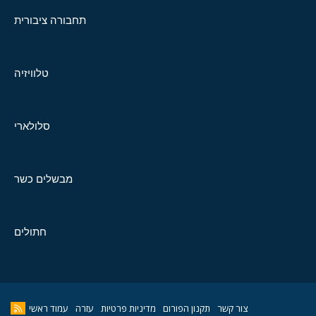
תחבורה ציבורית
טלוויזיה
סלולארי
מבשלים כשר
חתולים
צור קשר
תקנון הפורום
מדיניות פרטיות
עזרה
עמוד ראשי