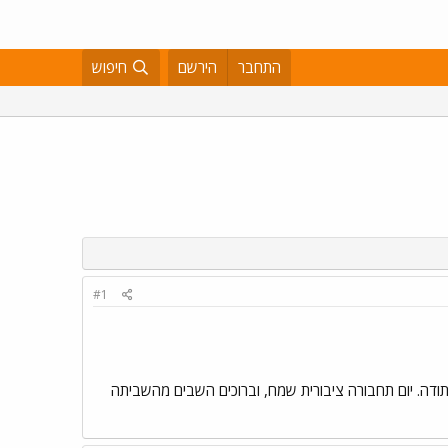
התחבר
הירשם
חיפוש
#1
. תודה. יום תחבורה ציבורית שמח, וברוכים השבים מהשביתה