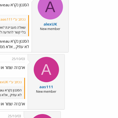
A
הסגנון נקרא Art Nouveau
נכתב ע"י aas111:
alexUK
שאלה מעניינת ?ואנ
New member
בלי קשר להודעה למ
הסגנון נקרא Art Nouveau
לא עתיק , אלא מסוף
25/10/03
A
ארם זה שמור או 
נכתב ע"י alexUK:
aas111
הסגנון נקרא Art Nouveau
New member
לא עתיק , אלא מס
ארם זה שמור או 
25/10/03