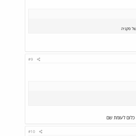
#9
 כלום לעומת שם
#10