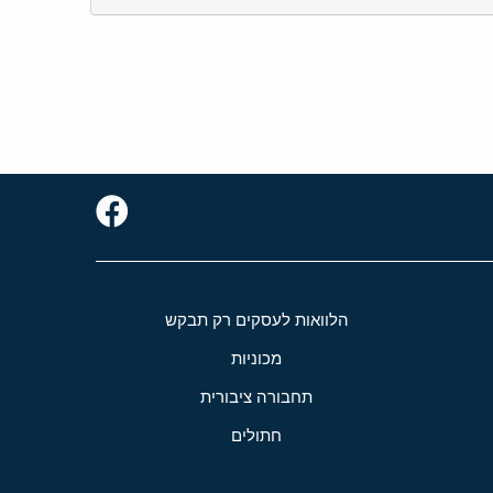
הלוואות לעסקים רק תבקש
מכוניות
תחבורה ציבורית
חתולים