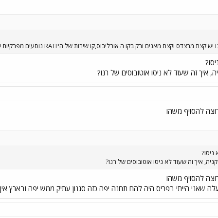
מרצדס וקצת מאנים ורק בקו ה אורליבוס,קו שירות של הRATP נוסעים מפרקיות של סקניה
יסו?
ה, איך זה שעוד לא ניסו אוטובוסים של רנו?
רוצה להסויף משהו
 ניסו?
ניה, איך זה שעוד לא ניסו אוטובוסים של רנו?
רוצה להסויף משהו
ה שאני הייתי בפריס היה להם תחנה יפה כזה סגנון עתיק ממש יפה ובארץ אין