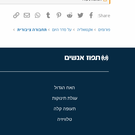
פייסבוק
Twitter
Reddit
Pinterest
Tumblr
WhatsApp
דואר אלקטרונ
הוסף קי
Share:
פורומים
אקטואליה
על סדר היום
תחבורה ציבורית
האח הגדול
עגלת תינוקות
תעופה קלה
טלוויזיה