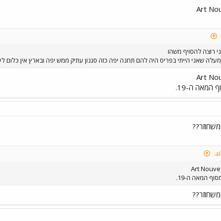
י רוצה להסויף משהו
עלה שאני הייתי בפריס היה להם תחנה יפה כזה סגנון עתיק ממש יפה ובארץ אין כלום ל
 המאה ה-19.
משחוזר??
וף המאה ה-19.
משחוזר??