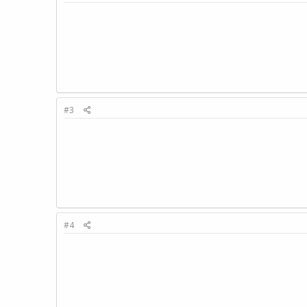
#3
#4