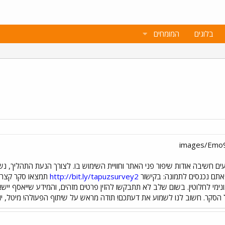
בלוגים
המומחים
עים חשיבה אודות שיפור פני האתר וחוויית השימוש בו. לצורך הנעת התהליך,
 אתם נכנסים לתמונה: בקישור
http://bit.ly/tapuzsurvey2
תמצאו סקר קצר, 
ונימי לחלוטין. בשום שלב לא תתבקשו להזין פרטים מזהים, והמידע שייאסף יישא
הסקר. חשוב לנו לשמוע את דעתכם! תודה מראש על שיתוף הפעולה! מיטל, יוני, 