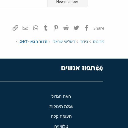
New member
פייסבוק
Twitter
Reddit
Pinterest
Tumblr
WhatsApp
דואר אלקטרונ
הוסף קי
Share:
פורומים
בידור
ריאליטי ישראלי
הדור הבא - 24/7
האח הגדול
עגלת תינוקות
תעופה קלה
טלוויזיה