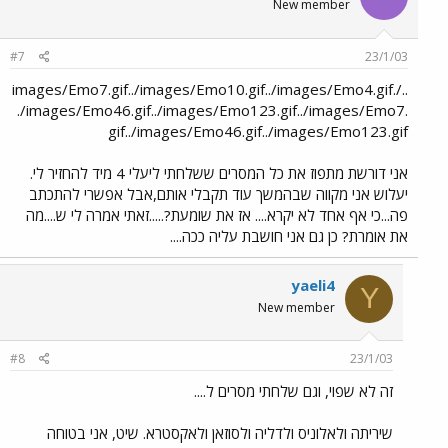
New member
#7
23/1/03
../images/Emo7.gif../images/Emo10.gif../images/Emo4.gif.
./images/Emo46.gif../images/Emo123.gif../images/Emo7.
gif../images/Emo46.gif../images/Emo123.gif
אני דורשת מתפוז את כל המסרים ששלחתי ליעלי 4 מיד להחזיר לי.
יעלוש אני מקווה שבהמשך עוד תקבלי אותם,אבל אפשרי להתכתב
פה...כי אף אחד לא יקרא.... אז את שומעת?.....זאתי אמרה לי ש....מה
את אומרת? כן גם אני חושבת עליה ככה....
yaeli4
Y
New member
#8
23/1/03
זה לא שפוי, וגם שלחתי מסרים ל....
שיריתה ולאלוניס ולדליה ולסוזאן ולאקסטרא. שיט, אני בטוחה