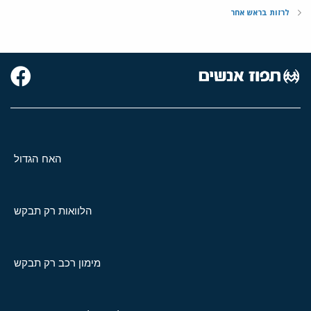
לרזות בראש אחר
האח הגדול
הלוואות רק תבקש
מימון רכב רק תבקש