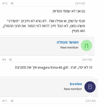
#15
23/1/03
גם אני לא שמתי פטריות.
תנסי עדשים, או אפילו אורז . לא נורא לא חייבים. "תשדרגי"
משהו כמונו, לא הכול חייב להיות לפי הספר. את תהני מהמרק,
הוא מצויין.
האושר והנחלה
ה
New member
#9
23/1/03
זה לא יפה, יונה! ../images/Emo46.gif איך את מתנהגת
boolee
B
New member
#11
23/1/03