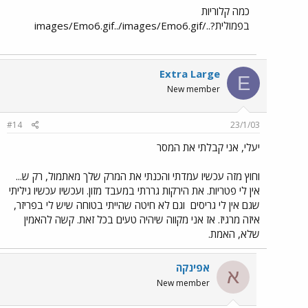
כמה קלוריות
בפמולית?../images/Emo6.gif../images/Emo6.gif
Extra Large
E
New member
#14
23/1/03
יעלי, אני קבלתי את המסר
וחוץ מזה עכשיו עמדתי והכנתי את המרק שלך מאתמול, רק ש...
אין לי פטריות. את הירקות גררתי במעבד מזון. ועכשיו עכשיו גיליתי
שגם אין לי גריסים
וגם לא חיטה שהייתי בטוחה שיש לי בפריזר,
איזה מרגיז. אז אני מקווה שיהיה טעים בכל זאת. קשה להאמין
שלא, האמת.
אפינקה
א
New member