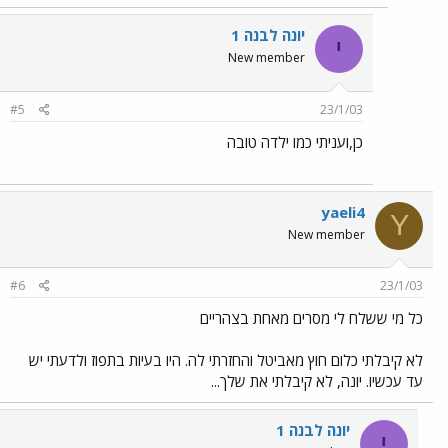
יונה לבנה 1
י
New member
#5
23/1/03
כן,ועניתי כמו ילדה טובה
yaeli4
Y
New member
#6
23/1/03
כל מי ששלח לי מסרים מאחת בצהריים
לא קיבלתי כלום חוץ מאביטל והחזרתי לה. היו בעיות בתפוז ולדעתי יש
עד עכשיו. יונה, לא קיבלתי את שלך...
יונה לבנה 1
י