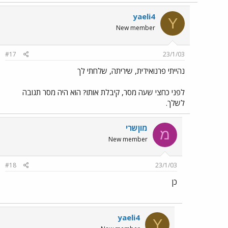
yaeli4
Y
New member
#17
23/1/03
נהייתי פרנואידית, שיריתה, שלחתי לך
לפני כחצי שעה מסר, קיבלת אותו? הוא היה מסר תגובה
לשלך.
מוןשרי
מ
New member
#18
23/1/03
כן
yaeli4
Y