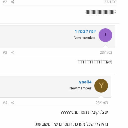
#2
23/1/03
כןןןןןןןןןןןןןןןןןןןןןןןןןןןןןןןןן:
יונה לבנה 1
י
New member
#3
23/1/03
מאדדדדדדדדדדדדד
yaeli4
Y
New member
#4
23/1/03
יונצ´, קיבלת מסר ממני?????
נראה לי שכל מערכת המסרים שלי משובשת.