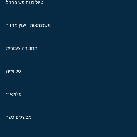
טיולים וחופש בחו"ל
משכנתאות וייעוץ מחזור
תחבורה ציבורית
טלוויזיה
סלולארי
מבשלים כשר