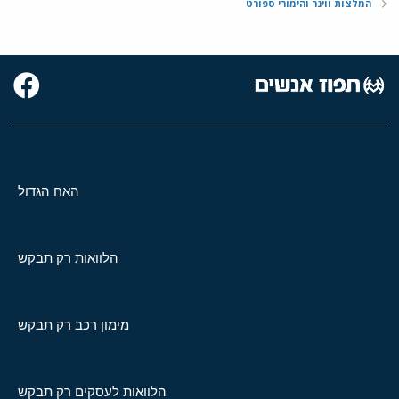
המלצות ווינר והימורי ספורט
האח הגדול
הלוואות רק תבקש
מימון רכב רק תבקש
הלוואות לעסקים רק תבקש