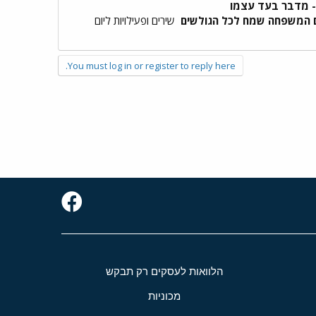
ן - מדבר בעד עצמו
ם המשפחה שמח לכל הגולשים
שירים ופעילויות ליום
You must log in or register to reply here.
הלוואות לעסקים רק תבקש
מכוניות